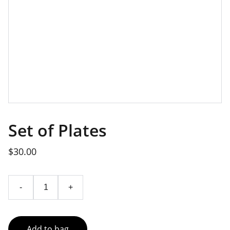
Set of Plates
$30.00
-
+
Add to bag